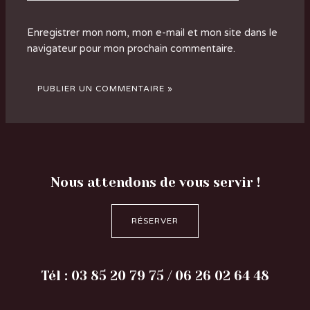
Enregistrer mon nom, mon e-mail et mon site dans le
navigateur pour mon prochain commentaire.
Nous attendons de vous servir !
RÉSERVER
Tél : 03 85 20 79 75 / 06 26 02 64 48