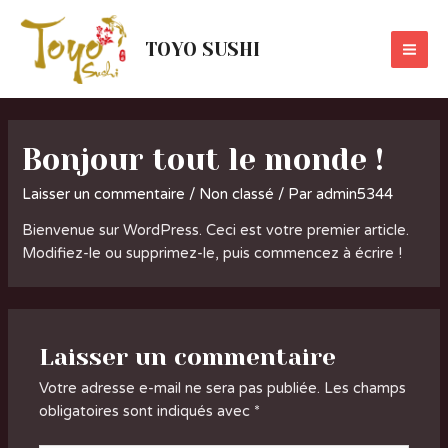
Aller
au
TOYO SUSHI
contenu
MA
ME
Bonjour tout le monde !
Laisser un commentaire
/
Non classé
/ Par
admin5344
Bienvenue sur WordPress. Ceci est votre premier article.
Modifiez-le ou supprimez-le, puis commencez à écrire !
Laisser un commentaire
Votre adresse e-mail ne sera pas publiée.
Les champs
obligatoires sont indiqués avec
*